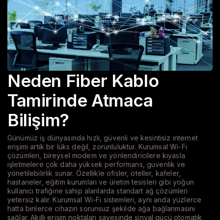
Neden Fiber Kablo
Tamirinde Atmaca
Bilişim?
Günümüz iş dünyasında hızlı, güvenli ve kesintisiz internet
erişimi artık bir lüks değil, zorunluluktur. Kurumsal Wi-Fi
çözümleri, bireysel modem ve yönlendiricilere kıyasla
işletmelere çok daha yüksek performans, güvenlik ve
yönetilebilirlik sunar. Özellikle ofisler, oteller, kafeler,
hastaneler, eğitim kurumları ve üretim tesisleri gibi yoğun
kullanıcı trafiğine sahip alanlarda standart ağ çözümleri
yetersiz kalır. Kurumsal Wi-Fi sistemleri, aynı anda yüzlerce
hatta binlerce cihazın sorunsuz şekilde ağa bağlanmasını
sağlar. Akıllı erişim noktaları sayesinde sinyal gücü otomatik