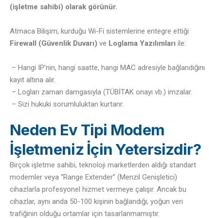
(işletme sahibi) olarak görünür.
Atmaca Bilişim, kurduğu Wi-Fi sistemlerine entegre ettiği
Firewall (Güvenlik Duvarı)
ve
Loglama Yazılımları
ile:
– Hangi IP’nin, hangi saatte, hangi MAC adresiyle bağlandığını
kayıt altına alır.
– Logları zaman damgasıyla (TÜBİTAK onayı vb.) imzalar.
– Sizi hukuki sorumluluktan kurtarır.
Neden Ev Tipi Modem
İşletmeniz İçin Yetersizdir?
Birçok işletme sahibi, teknoloji marketlerden aldığı standart
modemler veya “Range Extender” (Menzil Genişletici)
cihazlarla profesyonel hizmet vermeye çalışır. Ancak bu
cihazlar, aynı anda 50-100 kişinin bağlandığı, yoğun veri
trafiğinin olduğu ortamlar için tasarlanmamıştır.