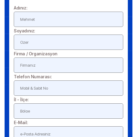
Adınız:
Soyadınız:
Firma / Organizasyon
Telefon Numarası:
İl - İlçe:
E-Mail: