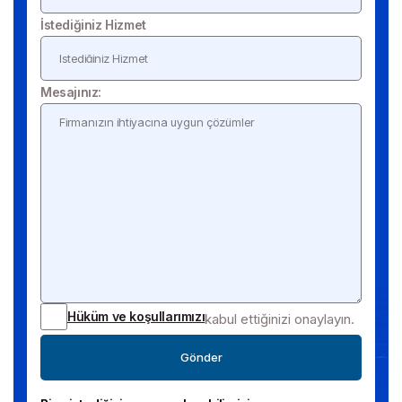
İstediğiniz Hizmet
Mesajınız:
Hüküm ve koşullarımızı
kabul ettiğinizi onaylayın.
Gönder