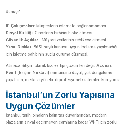
Sonuç?
IP Çakışmaları:
Müşterilerin internete bağlanamaması.
Sinyal Kirliliği:
Cihazların birbirini bloke etmesi.
Güvenlik Açıkları:
Müşteri verilerinin tehlikeye girmesi.
Yasal Riskler:
5651 sayılı kanuna uygun loglama yapılmadığı
için işletme sahibinin suçlu duruma düşmesi.
Atmaca Bilişim olarak biz, ev tipi çözümleri değil;
Access
Point (Erişim Noktası)
mimarisine dayalı, yük dengeleme
yapabilen, merkezi yönetimli profesyonel sistemleri kuruyoruz.
İstanbul’un Zorlu Yapısına
Uygun Çözümler
İstanbul, tarihi binaların kalın taş duvarlarından, modern
plazaların sinyal geçirmeyen camlarına kadar Wi-Fi için zorlu