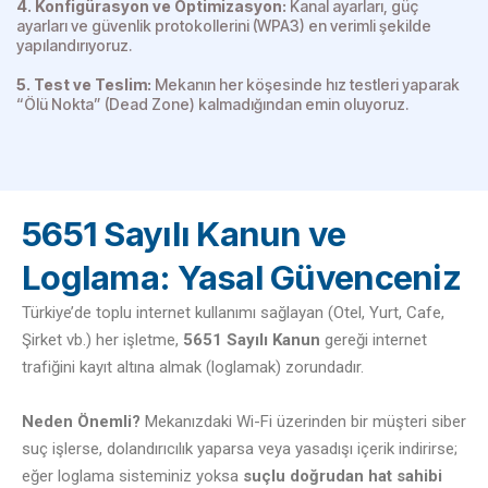
4. Konfigürasyon ve Optimizasyon:
Kanal ayarları, güç
ayarları ve güvenlik protokollerini (WPA3) en verimli şekilde
yapılandırıyoruz.
5. Test ve Teslim:
Mekanın her köşesinde hız testleri yaparak
“Ölü Nokta” (Dead Zone) kalmadığından emin oluyoruz.
5651 Sayılı Kanun ve
Loglama: Yasal Güvenceniz
Türkiye’de toplu internet kullanımı sağlayan (Otel, Yurt, Cafe,
Şirket vb.) her işletme,
5651 Sayılı Kanun
gereği internet
trafiğini kayıt altına almak (loglamak) zorundadır.
Neden Önemli?
Mekanızdaki Wi-Fi üzerinden bir müşteri siber
suç işlerse, dolandırıcılık yaparsa veya yasadışı içerik indirirse;
eğer loglama sisteminiz yoksa
suçlu doğrudan hat sahibi