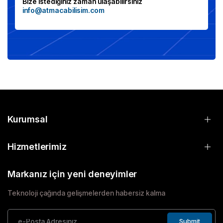
Bize istediğiniz zaman ulaşabilirsiniz
info@atmacabilisim.com
Kurumsal
Hizmetlerimiz
Markanız için yeni deneyimler
Teknoloji çağında gelişmelerden habersiz kalma
Submit