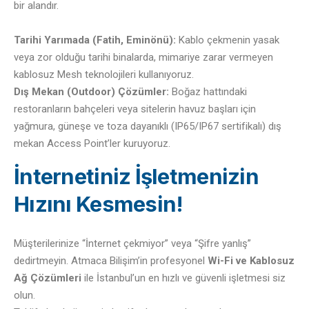
bir alandır.
Tarihi Yarımada (Fatih, Eminönü):
Kablo çekmenin yasak
veya zor olduğu tarihi binalarda, mimariye zarar vermeyen
kablosuz Mesh teknolojileri kullanıyoruz.
Dış Mekan (Outdoor) Çözümler:
Boğaz hattındaki
restoranların bahçeleri veya sitelerin havuz başları için
yağmura, güneşe ve toza dayanıklı (IP65/IP67 sertifikalı) dış
mekan Access Point’ler kuruyoruz.
İnternetiniz İşletmenizin
Hızını Kesmesin!
Müşterilerinize “İnternet çekmiyor” veya “Şifre yanlış”
dedirtmeyin. Atmaca Bilişim’in profesyonel
Wi-Fi ve Kablosuz
Ağ Çözümleri
ile İstanbul’un en hızlı ve güvenli işletmesi siz
olun.